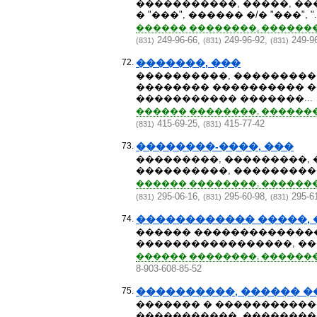
�����������, �����, ��
� "���", ������ �/� "���", "..
������ ��������, �������
249-96-66,
249-96-92,
249-9
(831)
(831)
(831)
72.
�������, ���
����������, ���������,
�������� ���������� ��
����������� �������...
������ ��������, ��������
415-69-25,
415-77-42
(831)
(831)
73.
��������-����, ���
���������, ���������, 
����������, ���������
������ ��������, ������� �
295-06-16,
295-60-98,
295-6
(831)
(831)
(831)
74.
������������ �����, 
������ ��������������
�����������������, ��
������ ��������, ��������
8-903-608-85-52
75.
����������, ������ �
������� � ������������
�����������, ��������