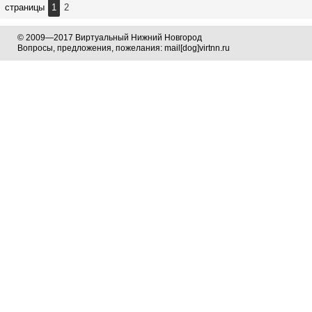
страницы
1
2
© 2009—2017 Виртуальный Нижний Новгород
Вопросы, предложения, пожелания: mail[dog]virtnn.ru