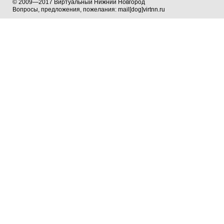
© 2009—2017 Виртуальный Нижний Новгород
Вопросы, предложения, пожелания: mail[dog]virtnn.ru