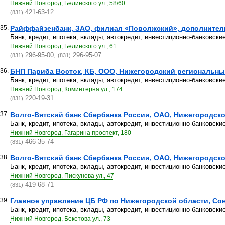
Нижний Новгород, Белинского ул., 58/60
421-63-12
(831)
35.
Райффайзенбанк, ЗАО, филиал «Поволжский», дополните
Банк, кредит, ипотека, вклады, автокредит, инвестиционно-банковски
Нижний Новгород, Белинского ул., 61
296-95-00,
296-95-07
(831)
(831)
36.
БНП Париба Восток, КБ, ООО, Нижегородский региональный 
Банк, кредит, ипотека, вклады, автокредит, инвестиционно-банковски
Нижний Новгород, Коминтерна ул., 174
220-19-31
(831)
37.
Волго-Вятский банк Сбербанка России, ОАО, Нижегородское
Банк, кредит, ипотека, вклады, автокредит, инвестиционно-банковски
Нижний Новгород, Гагарина проспект, 180
466-35-74
(831)
38.
Волго-Вятский банк Сбербанка России, ОАО, Нижегородское
Банк, кредит, ипотека, вклады, автокредит, инвестиционно-банковски
Нижний Новгород, Пискунова ул., 47
419-68-71
(831)
39.
Главное управление ЦБ РФ по Нижегородской области, Со
Банк, кредит, ипотека, вклады, автокредит, инвестиционно-банковски
Нижний Новгород, Бекетова ул., 73