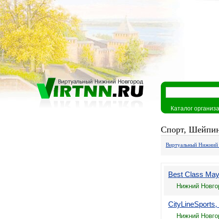
Каталог организ
Спорт, Шейпин
Виртуальный Нижний
Best Class Ма
Нижний Новго
CityLineSport
Нижний Новгор