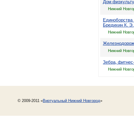
Дом физкульт
Нижний Новго
Единоборства 
Бредихин К. Э.
Нижний Новго
Железнодорож
Нижний Новго
Зебра, фитнес
Нижний Новгор
© 2009-2011 «
Виртуальный Нижний Новгород
»