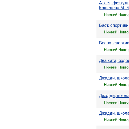
Атлет, физкул
Кошелева М. Б
Нижний Новго
Баст, спортив
Нижний Новгор
Весна, спорти
Нижний Новгор
Два кита, оздо
Нижний Новгор
Джадди, школа
Нижний Новгор
Джадди, школа
Нижний Новгор
Джадди, школа
Нижний Новгор