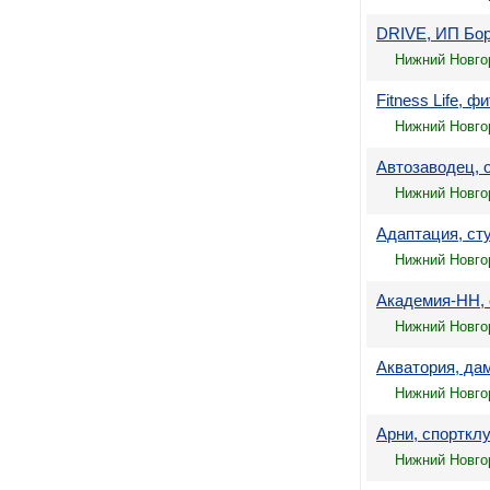
DRIVE, ИП Бор
Нижний Новгор
Fitness Life,
Нижний Новгор
Автозаводец, 
Нижний Новго
Адаптация, ст
Нижний Новго
Академия-НН,
Нижний Новго
Акватория, да
Нижний Новго
Арни, спорткл
Нижний Новгор