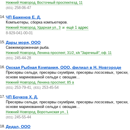
Нижний Новгород, Восточный проспектезд, 11
258-06-47
(831)
14.
ЧП Баженов Е. Д.
Компьютеры, сборка компьютеров.
и
ещё 1 адрес
Нижний Новгород, Ударная ул., 3
8-929-041-00-01
15.
Дары моря, ООО
Свежемороженная рыба.
Нижний Новгород, Ленина проспект, 31/2, х/к "Заречный", оф. 11
245-44-28
(831)
16.
Окская Рыбная Компания, ООО, филиал в Н. Новгороде
Пресервы сельди, пресервы скумбрии, пресервы лососевых, трески, 
основе маринованной сельди с овощам...
Нижний Новгород, Ленина проспект, 85 а
253-79-41,
253-45-54
(831)
(831)
17.
ЧП Бочков Х. Д.
Пресервы сельди, пресервы скумбрии, пресервы лососевых, трески, 
основе маринованной сельди с овощам...
Нижний Новгород, Воротынская ул., 1
245-55-44
(831)
18.
Дедал, ООО