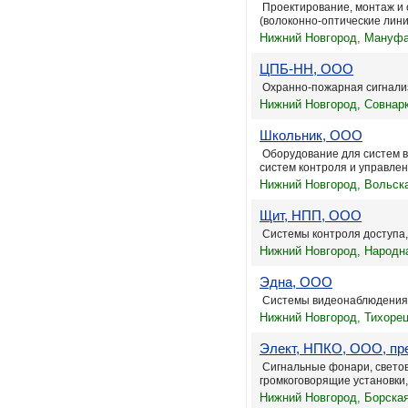
Проектирование, монтаж и 
(волоконно-оптические линии
Нижний Новгород, Мануфак
ЦПБ-НН, ООО
Охранно-пожарная сигнали
Нижний Новгород, Совнарк
Школьник, ООО
Оборудование для систем в
систем контроля и управлени
Нижний Новгород, Вольска
Щит, НПП, ООО
Системы контроля доступа,
Нижний Новгород, Народна
Эдна, ООО
Системы видеонаблюдения 
Нижний Новгород, Тихорец
Элект, НПКО, ООО, пре
Сигнальные фонари, светов
громкоговорящие установки,
Нижний Новгород, Борская 