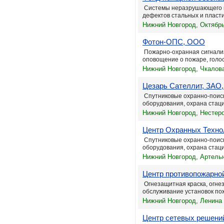
Системы неразрушающего ко
дефектов стальных и пласти
Нижний Новгород, Октябрь
Фотон-ОПС, ООО
Пожарно-охранная сигнали
оповощение о пожаре, голос
Нижний Новгород, Чкалова
Цезарь Сателлит, ЗАО,
Спутниковые охранно-поиск
оборудования, охрана стац
Нижний Новгород, Нестеро
Центр Охранных Техно
Спутниковые охранно-поиск
оборудования, охрана стац
Нижний Новгород, Артельн
Центр противопожарно
Огнезащитная краска, огне
обслуживание установок по
Нижний Новгород, Ленина п
Центр сетевых решен