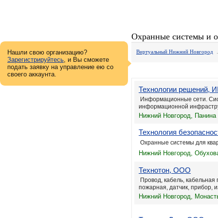
Охранные системы и о
Нашли свою организацию?
Виртуальный Нижний Новгород
Зарегистрируйтесь
, и Вы сможете
подать заявку на управление ею со
своего аккаунта.
Технологии решений, И
Информационные сети. Сис
информационной инфрастр
Нижний Новгород, Панина 
Технология безопасно
Охранные системы для квар
Нижний Новгород, Обухова
Технотон, ООО
Провод, кабель, кабельная
пожарная, датчик, прибор, из
Нижний Новгород, Монасты