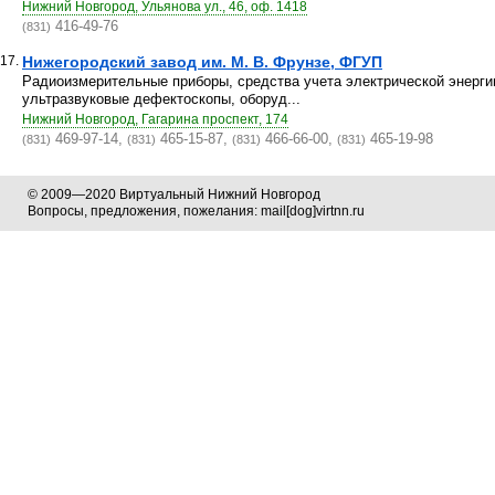
Нижний Новгород, Ульянова ул., 46, оф. 1418
416-49-76
(831)
17.
Нижегородский завод им. М. В. Фрунзе, ФГУП
Радиоизмерительные приборы, средства учета электрической энергии
ультразвуковые дефектоскопы, оборуд...
Нижний Новгород, Гагарина проспект, 174
469-97-14,
465-15-87,
466-66-00,
465-19-98
(831)
(831)
(831)
(831)
© 2009—2020 Виртуальный Нижний Новгород
Вопросы, предложения, пожелания: mail[dog]virtnn.ru