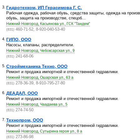
3.
Гидротехком, ИП Герасимова Г. С.
Рабочая одежда, рабочая обувь, средства защиты, одежда на произв
обувь, защита на производстве, спецоб...
Нижний Новгород, Касьянова ул., ГСК "Тандем"
460-71-52, 8-920-040-53-40
(831)
4.
ГИПО, ООО
Насосы, клапаны, распределители.
Нижний Новгород, Чебоксарская ул., 9
241-68-06
(831)
5.
Строймеханика Техно, ООО
Ремонт и продажа импортной и отечественной гидравлики.
Нижний Новгород, Ошарская ул., 63 а
278-36-39, 8-910-795-27-80
(831)
6.
ДЕАДАЛ, ООО
Ремонт и продажа импортной и отечественной гидравлики.
Нижний Новгород, Чаадаева ул., 5
274-74-50
(831)
7.
Технопром, ООО
Ремонт и продажа импортной и отечественной гидравлики.
Нижний Новгород, Сутырина героя ул., 8 а
273-86-98
(831)