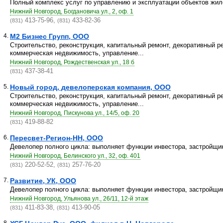
Полный комплекс услуг по управлению и эксплуатации объектов жил
Нижний Новгород, Богдановича ул., 2, оф. 1
413-75-96,
433-82-36
(831)
(831)
4.
М2 Бизнес Групп, ООО
Строительство, реконструкция, капитальный ремонт, декоративный ре
коммерческая недвижимость, управление...
Нижний Новгород, Рождественская ул., 18 б
437-38-41
(831)
5.
Новый город, девелоперская компания, ООО
Строительство, реконструкция, капитальный ремонт, декоративный ре
коммерческая недвижимость, управление...
Нижний Новгород, Пискунова ул., 14/5, оф. 20
419-88-82
(831)
6.
Пересвет-Регион-НН, ООО
Девелопер полного цикла: выполняет функции инвестора, застройщик
Нижний Новгород, Белинского ул., 32, оф. 401
220-52-52,
257-76-20
(831)
(831)
7.
Развитие, УК, ООО
Девелопер полного цикла: выполняет функции инвестора, застройщик
Нижний Новгород, Ульянова ул., 26/11, 12-й этаж
411-83-38,
413-90-05
(831)
(831)