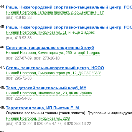
44.
Риша, Нижегородский спортивно-танцевальный центр, РО
Нижний Новгород, Гагарина проспект, 2, общежитие НГТУ
419-93-33
(831)
45.
Риша, Нижегородский спортивно-танцевальный центр, РО
и
ещё 1 адрес
Нижний Новгород, Пискунова ул., 11
419-93-33
(831)
46.
Светлояр, танцевально-спортивный клуб
и
ещё 1 адрес
Нижний Новгород, Коминтерна ул., 250
227-87-89,
273-16-10
(831)
(831)
47.
Стиль, танцевально-спортивный центр, НООО
Нижний Новгород, Смирнова героя ул., 12, ДК ОАО "ГАЗ"
295-72-33
(831)
48.
Темп, детский танцевальный клуб, МУ
Нижний Новгород, Шаляпина ул., 23, ДК им. Зубова
225-54-35
(831)
49.
Территория танца, ИП Пыхтин Е. М.
Обучение восточным танцам (танец живота). Групповые и индивидуал
Нижний Новгород, Пискунова ул., 22/8
413-13-22, 8-920-045-47-77, 8-920-253-13-22
(831)