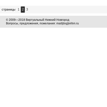
страницы
1
2
3
© 2009—2018 Виртуальный Нижний Новгород
Вопросы, предложения, пожелания: mail[dog]virtnn.ru