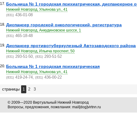
17.
Больница № 1 городская психиатрическая, диспансерное 
Нижний Новгород, Ульянова ул., 41
436-01-08
(831)
18.
Диспансер городской онкологический, регистратура
Нижний Новгород, Анкудиновское шоссе, 1
465-18-48
(831)
19.
Диспансер противотуберкулезный Автозаводского района
Нижний Новгород, Ильича проспект, 50
293-51-50,
293-51-52
(831)
(831)
20.
Больница № 1 городская психиатрическая
Нижний Новгород, Ульянова ул., 41
419-24-74,
436-00-22
(831)
(831)
страницы
1
2
3
© 2009—2020 Виртуальный Нижний Новгород
Вопросы, предложения, пожелания: mail[dog]virtnn.ru