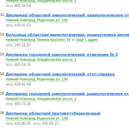
Нижний Новгород, Анкудиновское шоссе, 1
465-34-54
(831)
11.
Диспансер областной онкологический, радиологическое о
Нижний Новгород, Родионова ул., 190
438-91-53
(831)
12.
Больница областная наркологическая, подростковое дисп
и
ещё 1 адрес
Нижний Новгород, Ленина проспект, 19
245-11-20
(831)
13.
Диспансер городской онкологический, отделение № 2
Нижний Новгород, Анкудиновское шоссе, 1
465-59-26
(831)
14.
Диспансер областной онкологический, стол справок
Нижний Новгород, Родионова ул., 190
438-91-56
(831)
15.
Диспансер городской онкологический, радиологическое о
Нижний Новгород, Анкудиновское шоссе, 1
465-15-34
(831)
16.
Диспансер областной противотуберкулезный
Нижний Новгород, Родионова ул., 198
432-80-00,
438-03-13
(831)
(831)