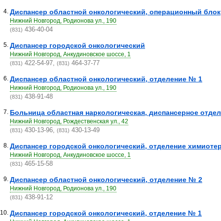
4.
Диспансер областной онкологический, операционный блок
Нижний Новгород, Родионова ул., 190
436-40-04
(831)
5.
Диспансер городской онкологический
Нижний Новгород, Анкудиновское шоссе, 1
422-54-97,
464-37-77
(831)
(831)
6.
Диспансер областной онкологический, отделение № 1
Нижний Новгород, Родионова ул., 190
438-91-48
(831)
7.
Больница областная наркологическая, диспансерное отде
Нижний Новгород, Рождественская ул., 42
430-13-96,
430-13-49
(831)
(831)
8.
Диспансер городской онкологический, отделение химиоте
Нижний Новгород, Анкудиновское шоссе, 1
465-15-58
(831)
9.
Диспансер областной онкологический, отделение № 2
Нижний Новгород, Родионова ул., 190
438-91-12
(831)
10.
Диспансер городской онкологический, отделение № 1