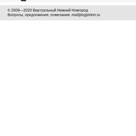
© 2009—2020 Виртуальный Нижний Новгород
Вопросы, предложения, пожелания: mail[dog]virtnn.ru