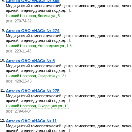
8.
Аптека ОАО «НАС» № 389
Медицинский гомеопатический центр, гомеопатия, диагностика, лече
врачей, индивидуальный подход. П...
Нижний Новгород, Люкина ул., 5
279-74-32
(831)
9.
Аптека ОАО «НАС» № 274
Медицинский гомеопатический центр, гомеопатия, диагностика, лече
врачей, индивидуальный подход. П...
Нижний Новгород, Ужгородская ул., 1 б
223-11-43
(831)
10.
Аптека ОАО «НАС» № 5
Медицинский гомеопатический центр, гомеопатия, диагностика, лече
врачей, индивидуальный подход. П...
Нижний Новгород, Ошарская ул., 21
428-22-43
(831)
11.
Аптека ОАО «НАС» № 275
Медицинский гомеопатический центр, гомеопатия, диагностика, лече
врачей, индивидуальный подход. П...
Нижний Новгород, Тихорецкая ул., 13
279-04-04
(831)
12.
Аптека ОАО «НАС» № 11
Медицинский гомеопатический центр, гомеопатия, диагностика, лече
врачей, индивидуальный подход. П...