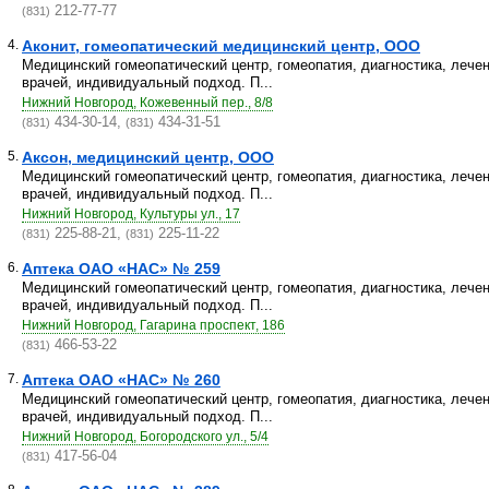
212-77-77
(831)
4.
Аконит, гомеопатический медицинский центр, ООО
Медицинский гомеопатический центр, гомеопатия, диагностика, лече
врачей, индивидуальный подход. П...
Нижний Новгород, Кожевенный пер., 8/8
434-30-14,
434-31-51
(831)
(831)
5.
Аксон, медицинский центр, ООО
Медицинский гомеопатический центр, гомеопатия, диагностика, лече
врачей, индивидуальный подход. П...
Нижний Новгород, Культуры ул., 17
225-88-21,
225-11-22
(831)
(831)
6.
Аптека ОАО «НАС» № 259
Медицинский гомеопатический центр, гомеопатия, диагностика, лече
врачей, индивидуальный подход. П...
Нижний Новгород, Гагарина проспект, 186
466-53-22
(831)
7.
Аптека ОАО «НАС» № 260
Медицинский гомеопатический центр, гомеопатия, диагностика, лече
врачей, индивидуальный подход. П...
Нижний Новгород, Богородского ул., 5/4
417-56-04
(831)