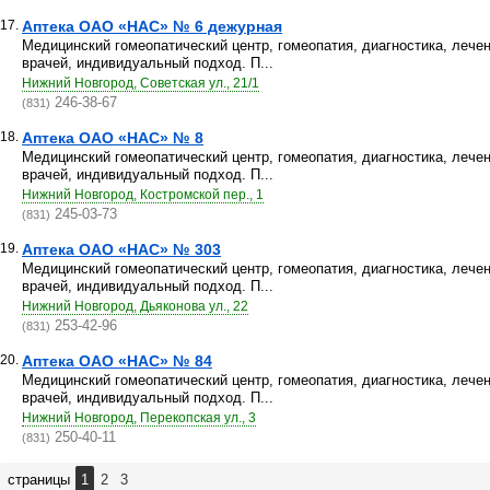
17.
Аптека ОАО «НАС» № 6 дежурная
Медицинский гомеопатический центр, гомеопатия, диагностика, лече
врачей, индивидуальный подход. П...
Нижний Новгород, Советская ул., 21/1
246-38-67
(831)
18.
Аптека ОАО «НАС» № 8
Медицинский гомеопатический центр, гомеопатия, диагностика, лече
врачей, индивидуальный подход. П...
Нижний Новгород, Костромской пер., 1
245-03-73
(831)
19.
Аптека ОАО «НАС» № 303
Медицинский гомеопатический центр, гомеопатия, диагностика, лече
врачей, индивидуальный подход. П...
Нижний Новгород, Дьяконова ул., 22
253-42-96
(831)
20.
Аптека ОАО «НАС» № 84
Медицинский гомеопатический центр, гомеопатия, диагностика, лече
врачей, индивидуальный подход. П...
Нижний Новгород, Перекопская ул., 3
250-40-11
(831)
страницы
1
2
3