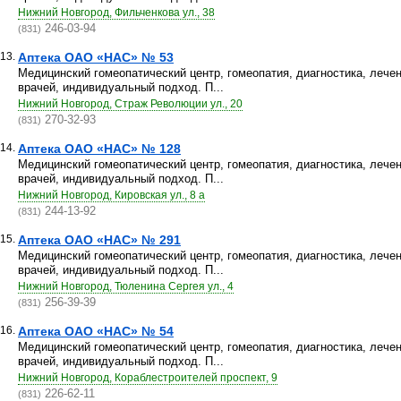
Нижний Новгород, Фильченкова ул., 38
246-03-94
(831)
13.
Аптека ОАО «НАС» № 53
Медицинский гомеопатический центр, гомеопатия, диагностика, лече
врачей, индивидуальный подход. П...
Нижний Новгород, Страж Революции ул., 20
270-32-93
(831)
14.
Аптека ОАО «НАС» № 128
Медицинский гомеопатический центр, гомеопатия, диагностика, лече
врачей, индивидуальный подход. П...
Нижний Новгород, Кировская ул., 8 а
244-13-92
(831)
15.
Аптека ОАО «НАС» № 291
Медицинский гомеопатический центр, гомеопатия, диагностика, лече
врачей, индивидуальный подход. П...
Нижний Новгород, Тюленина Сергея ул., 4
256-39-39
(831)
16.
Аптека ОАО «НАС» № 54
Медицинский гомеопатический центр, гомеопатия, диагностика, лече
врачей, индивидуальный подход. П...
Нижний Новгород, Кораблестроителей проспект, 9
226-62-11
(831)