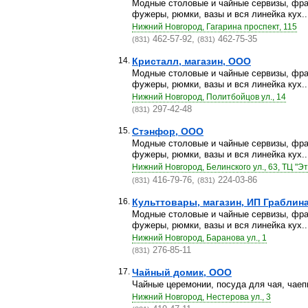
Модные столовые и чайные сервизы, фран
фужеры, рюмки, вазы и вся линейка кух..
Нижний Новгород, Гагарина проспект, 115
462-57-92,
462-75-35
(831)
(831)
14.
Кристалл, магазин, ООО
Модные столовые и чайные сервизы, фран
фужеры, рюмки, вазы и вся линейка кух..
Нижний Новгород, Политбойцов ул., 14
297-42-48
(831)
15.
Стэнфор, ООО
Модные столовые и чайные сервизы, фран
фужеры, рюмки, вазы и вся линейка кух..
Нижний Новгород, Белинского ул., 63, ТЦ "Э
416-79-76,
224-03-86
(831)
(831)
16.
Культтовары, магазин, ИП Граблина 
Модные столовые и чайные сервизы, фран
фужеры, рюмки, вазы и вся линейка кух..
Нижний Новгород, Баранова ул., 1
276-85-11
(831)
17.
Чайный домик, ООО
Чайные церемонии, посуда для чая, чаеп
Нижний Новгород, Нестерова ул., 3