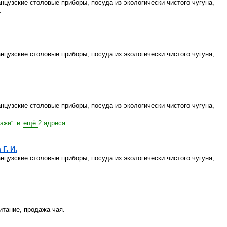
цузские столовые приборы, посуда из экологически чистого чугуна,
.
цузские столовые приборы, посуда из экологически чистого чугуна,
.
цузские столовые приборы, посуда из экологически чистого чугуна,
.
и
ещё 2 адреса
тажи"
Г. И.
цузские столовые приборы, посуда из экологически чистого чугуна,
.
итание, продажа чая.