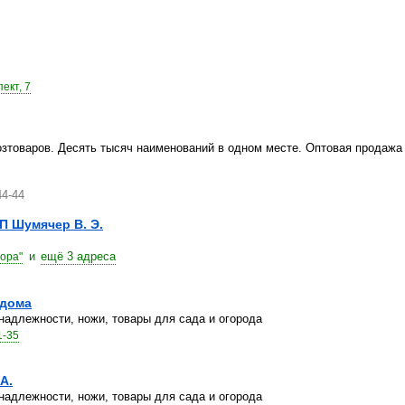
ект, 7
озтоваров. Десять тысяч наименований в одном месте. Оптовая продажа
44-44
П Шумячер В. Э.
и
ещё 3 адреса
рора"
 дома
надлежности, ножи, товары для сада и огорода
1-35
А.
надлежности, ножи, товары для сада и огорода