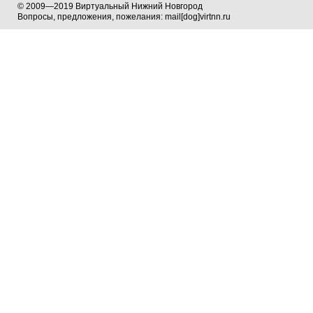
© 2009—2019 Виртуальный Нижний Новгород
Вопросы, предложения, пожелания: mail[dog]virtnn.ru