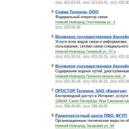
421-62-45,
421-62-41,
432-9
(831)
(831)
(831)
4.
Сумма Телеком, ООО
Федеральный оператор связи.
Нижний Новгород, Плотникова ул., 3
220-00-30
(831)
5.
Волжское государственное бассейн
Услуги всех видов связи и информатики,
пользования, сетями связи специального 
Нижний Новгород, Генкиной ул., 47 а
431-32-14,
431-32-15,
431-3
(831)
(831)
(831)
6.
Волжское государственное бассейн
Содержание водных путей, дноглубинные
Нижний Новгород, Гребного канала наб., 8
431-35-18,
431-35-22,
431-3
(831)
(831)
(831)
7.
ПРОСТОР Телеком, ЗАО «Квантум»
Беспроводной доступ в Интернет, услуги 
199048, Санкт-Петербург, Реки Смоленки наб
336-40-00,
336-40-05
(812)
(812)
8.
Радиочастотный центр ПФО, ФГУП
Организационные технические меры по о
Нижний Новгород, Ошарская ул., 69