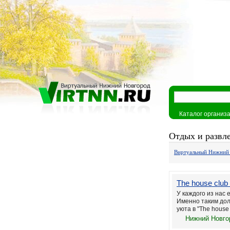
Каталог организ
Отдых и развл
Виртуальный Нижний
The house clu
У каждого из нас 
Именно таким до
уюта в "The house c
Нижний Новгор