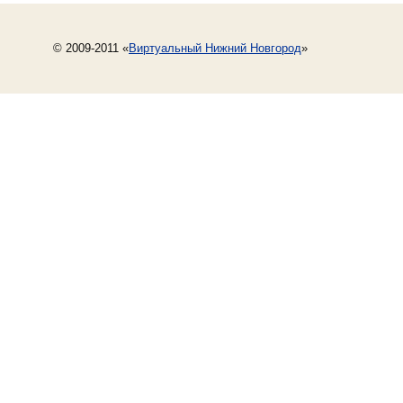
© 2009-2011 «
Виртуальный Нижний Новгород
»