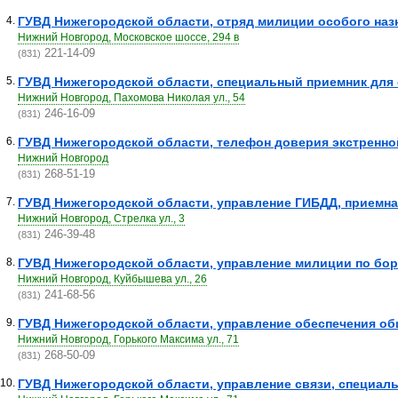
4.
ГУВД Нижегородской области, отряд милиции особого наз
Нижний Новгород, Московское шоссе, 294 в
221-14-09
(831)
5.
ГУВД Нижегородской области, специальный приемник для с
Нижний Новгород, Пахомова Николая ул., 54
246-16-09
(831)
6.
ГУВД Нижегородской области, телефон доверия экстренн
Нижний Новгород
268-51-19
(831)
7.
ГУВД Нижегородской области, управление ГИБДД, приемна
Нижний Новгород, Стрелка ул., 3
246-39-48
(831)
8.
ГУВД Нижегородской области, управление милиции по бор
Нижний Новгород, Куйбышева ул., 26
241-68-56
(831)
9.
ГУВД Нижегородской области, управление обеспечения об
Нижний Новгород, Горького Максима ул., 71
268-50-09
(831)
10.
ГУВД Нижегородской области, управление связи, специальн