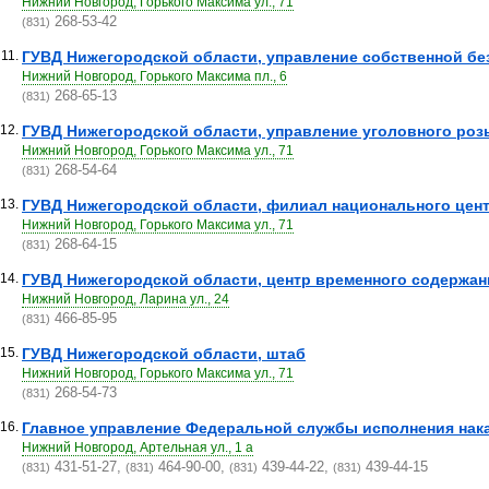
Нижний Новгород, Горького Максима ул., 71
268-53-42
(831)
11.
ГУВД Нижегородской области, управление собственной бе
Нижний Новгород, Горького Максима пл., 6
268-65-13
(831)
12.
ГУВД Нижегородской области, управление уголовного роз
Нижний Новгород, Горького Максима ул., 71
268-54-64
(831)
13.
ГУВД Нижегородской области, филиал национального цен
Нижний Новгород, Горького Максима ул., 71
268-64-15
(831)
14.
ГУВД Нижегородской области, центр временного содержан
Нижний Новгород, Ларина ул., 24
466-85-95
(831)
15.
ГУВД Нижегородской области, штаб
Нижний Новгород, Горького Максима ул., 71
268-54-73
(831)
16.
Главное управление Федеральной службы исполнения нака
Нижний Новгород, Артельная ул., 1 а
431-51-27,
464-90-00,
439-44-22,
439-44-15
(831)
(831)
(831)
(831)