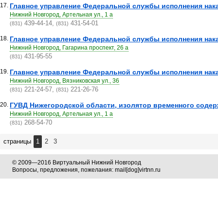
17.
Главное управление Федеральной службы исполнения нака
Нижний Новгород, Артельная ул., 1 а
439-44-14,
431-54-01
(831)
(831)
18.
Главное управление Федеральной службы исполнения нака
Нижний Новгород, Гагарина проспект, 26 а
431-95-55
(831)
19.
Главное управление Федеральной службы исполнения нака
Нижний Новгород, Вязниковская ул., 36
221-24-57,
221-26-76
(831)
(831)
20.
ГУВД Нижегородской области, изолятор временного содер
Нижний Новгород, Артельная ул., 1 а
268-54-70
(831)
страницы
1
2
3
© 2009—2016 Виртуальный Нижний Новгород
Вопросы, предложения, пожелания: mail[dog]virtnn.ru