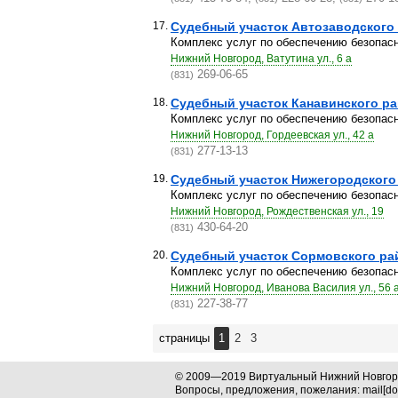
17.
Судебный участок Автозаводского
Комплекс услуг по обеспечению безопасно
Нижний Новгород, Ватутина ул., 6 а
269-06-65
(831)
18.
Судебный участок Канавинского р
Комплекс услуг по обеспечению безопасно
Нижний Новгород, Гордеевская ул., 42 а
277-13-13
(831)
19.
Судебный участок Нижегородского
Комплекс услуг по обеспечению безопасно
Нижний Новгород, Рождественская ул., 19
430-64-20
(831)
20.
Судебный участок Сормовского ра
Комплекс услуг по обеспечению безопасно
Нижний Новгород, Иванова Василия ул., 56 
227-38-77
(831)
страницы
1
2
3
© 2009—2019 Виртуальный Нижний Новго
Вопросы, предложения, пожелания: mail[dog