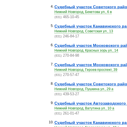
4.
Судебный участок Советского рай
Нижний Новгород, Бекетова ул., 6 в
465-10-45
(831)
5.
Судебный участок Канавинского р
Нижний Новгород, Советская ул., 13
246-84-17
(831)
6.
Судебный участок Московского ра
Нижний Новгород, Красных зорь ул., 14
270-84-98
(831)
7.
Судебный участок Московского ра
Нижний Новгород, Героев проспект, 39
270-57-47
(831)
8.
Судебный участок Советского рай
Нижний Новгород, Пушкина ул., 29 а
439-53-27
(831)
9.
Судебный участок Автозаводского
Нижний Новгород, Ватутина ул., 10 а
261-01-47
(831)
10.
Судебный участок Канавинского р