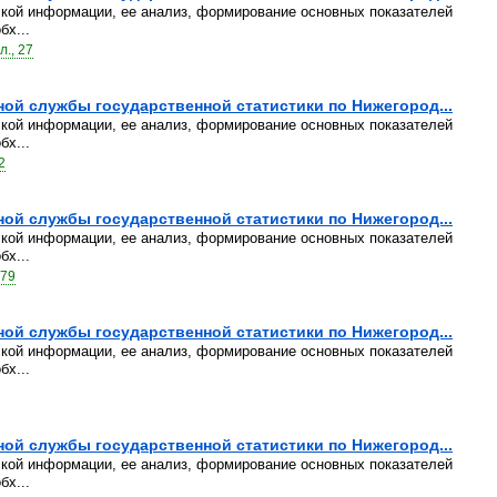
ской информации, ее анализ, формирование основных показателей
бх...
., 27
й службы государственной статистики по Нижегород...
ской информации, ее анализ, формирование основных показателей
бх...
2
й службы государственной статистики по Нижегород...
ской информации, ее анализ, формирование основных показателей
бх...
 79
й службы государственной статистики по Нижегород...
ской информации, ее анализ, формирование основных показателей
бх...
й службы государственной статистики по Нижегород...
ской информации, ее анализ, формирование основных показателей
бх...