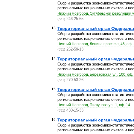
Сбор и разработка экономико-статистиче
региональных национальных счетов и нео
Нижний Новгород, Октябрьской революции ул
246-25-65
(831)
13.
Территориальный орган Федерально
Сбор и разработка экономико-статистиче
региональных национальных счетов и нео
Нижний Новгород, Ленина проспект, 46, оф. 
252-59-13
(831)
14.
Территориальный орган Федерально
Сбор и разработка экономико-статистиче
региональных национальных счетов и нео
Нижний Новгород, Березовская ул., 100, оф.
270-53-26
(831)
15.
Территориальный орган Федерально
Сбор и разработка экономико-статистиче
региональных национальных счетов и нео
Нижний Новгород, Пискунова ул., 1, оф. 14
430-15-33
(831)
16.
Территориальный орган Федерально
Сбор и разработка экономико-статистиче
региональных национальных счетов и нео