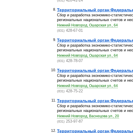
428-41-24
(831)
8.
Территориальный орган Федерально
Сбор и разработка экономико-статистиче
региональных национальных счетов и нео
Нижний Новгород, Ошарская ул., 64
428-67-01
(831)
9.
Территориальный орган Федерально
Сбор и разработка экономико-статистиче
региональных национальных счетов и нео
Нижний Новгород, Ошарская ул., 64
428-78-07
(831)
10.
Территориальный орган Федерально
Сбор и разработка экономико-статистиче
региональных национальных счетов и нео
Нижний Новгород, Ошарская ул., 64
428-75-22
(831)
11.
Территориальный орган Федерально
Сбор и разработка экономико-статистиче
региональных национальных счетов и нео
Нижний Новгород, Васнецова ул., 20
253-97-87
(831)
12.
Территориальный орган Федерально