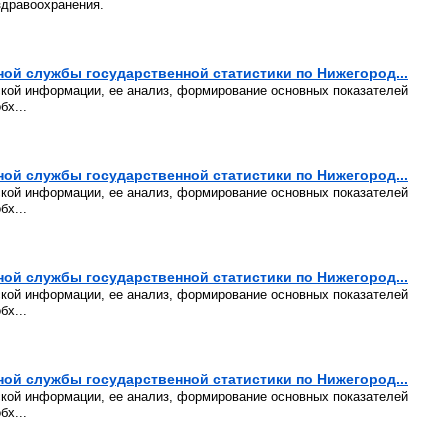
здравоохранения.
й службы государственной статистики по Нижегород...
ской информации, ее анализ, формирование основных показателей
бх...
й службы государственной статистики по Нижегород...
ской информации, ее анализ, формирование основных показателей
бх...
й службы государственной статистики по Нижегород...
ской информации, ее анализ, формирование основных показателей
бх...
й службы государственной статистики по Нижегород...
ской информации, ее анализ, формирование основных показателей
бх...