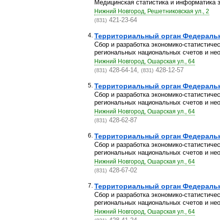
Медицинская статистика и информатика 
Нижний Новгород, Решетниковская ул., 2
421-23-64
(831)
4.
Территориальный орган Федерально
Сбор и разработка экономико-статистиче
региональных национальных счетов и нео
Нижний Новгород, Ошарская ул., 64
428-64-14,
428-12-57
(831)
(831)
5.
Территориальный орган Федерально
Сбор и разработка экономико-статистиче
региональных национальных счетов и нео
Нижний Новгород, Ошарская ул., 64
428-62-87
(831)
6.
Территориальный орган Федерально
Сбор и разработка экономико-статистиче
региональных национальных счетов и нео
Нижний Новгород, Ошарская ул., 64
428-67-02
(831)
7.
Территориальный орган Федерально
Сбор и разработка экономико-статистиче
региональных национальных счетов и нео
Нижний Новгород, Ошарская ул., 64