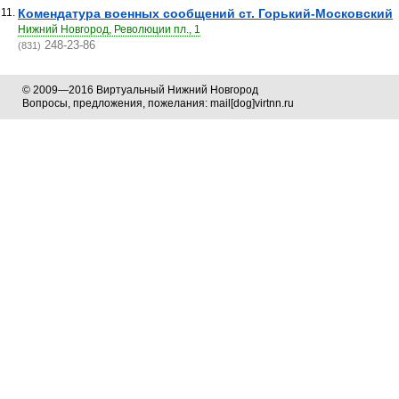
11.
Комендатура военных сообщений ст. Горький-Московский
Нижний Новгород, Революции пл., 1
248-23-86
(831)
© 2009—2016 Виртуальный Нижний Новгород
Вопросы, предложения, пожелания: mail[dog]virtnn.ru