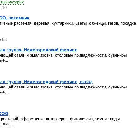
ытый материк"
1-10
ОО, питомник
ивные растения, деревья, кустарники, цветы, саженцы, газон, посадка
6-93
ая группа, Нижегородский филиал
веющей стали и эмалировка, столовые принадлежности, сувениры,
е,...
ая группа, Нижегородский филиал, склад
веющей стали и эмалировка, столовые принадлежности, сувениры,
е,...
 ООО
 растений, оформление интерьеров, фитодизайн, зимние сады.
 диз...