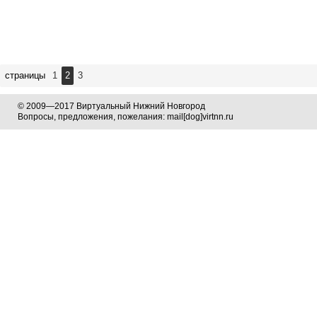
страницы
1
2
3
© 2009—2017 Виртуальный Нижний Новгород
Вопросы, предложения, пожелания: mail[dog]virtnn.ru