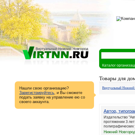
Каталог организац
Товары для до
Нашли свою организацию?
Виртуальный Нижний
Зарегистрируйтесь
, и Вы сможете
подать заявку на управление ею со
своего аккаунта.
Автор, типогр
Издательство "Авт
протяжении 3 лет
полиграфических ус
Нижний Новгород